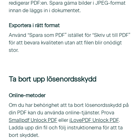
redigerar PDF:en. Spara gärna bilder i JPEG-format
innan de läggs in i dokumentet.
Exportera i rätt format
Använd “Spara som PDF” istället för “Skriv ut till PDF”
för att bevara kvaliteten utan att filen blir onödigt
stor.
Ta bort upp lösenordsskydd
Online-metoder
Om du har behörighet att ta bort lösenordsskydd på
din PDF kan du använda online-tjänster. Prova
Smallpdf Unlock PDF
eller
iLovePDF Unlock PDF
.
Ladda upp din fil och följ instruktionerna för att ta
bort skyddet.